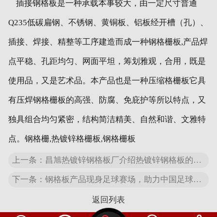
插接钢格板是一种承载本事较大，由一定尺寸普通
Q235低碳扁钢、不锈钢、黄铜板、铝板经开槽（孔）、
插接、焊接、精整等工序建造而成一种钢格栅板,产品焊
点平稳、孔距均匀、网面平坦，筹划雅观，合用，既是
使用品，又是艺术品。本产品也是一种压缩格栅板它具
有压焊钢格栅板的高强、防腐、免庇护等所以特点，又
独具组合均匀紧密，结构简洁精美、自然和谐、文雅特
点。钢格栅,热镀锌格栅板,钢格栅板
上一条：昌旭热镀锌钢格板厂介绍热镀锌钢格板的使用与保养
下一条：钢格板产品现身足球赛场，助力中国足球事业蓬勃发展
返回列表